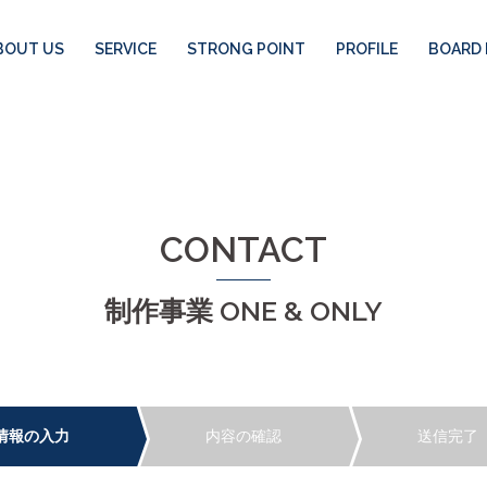
BOUT US
SERVICE
STRONG POINT
PROFILE
BOARD
CONTACT
制作事業 ONE & ONLY
情報の入力
内容の確認
送信完了