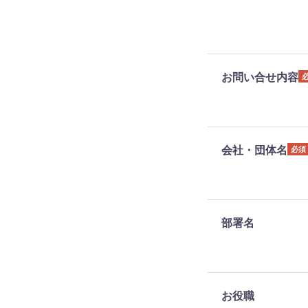
お問い合せ内容
会社・団体名
必須
部署名
お役職