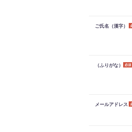
ご氏名（漢字）
（ふりがな）
必須
メールアドレス